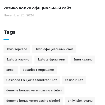
казино водка официальный сайт
November 20, 2024
Tags
1win зеркало
1win официальный сайт
1xslots казино
1xslots фриспины
1вин казино
ancor
basaribet engelleme
Casinoda En Çok Kazandıran Slot
casino rulet
deneme bonusu veren casino siteleri
deneme bonus veren casino siteleri
en iyi slot oyunu