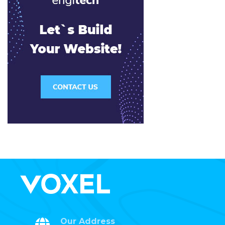
Our Address