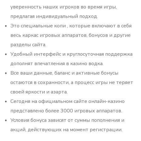
уверенность наших игроков во время игры,
предлагая индивидуальный подход.
Это специальные копи , которые включают в себя
весь каркас игровых аппаратов, бонусов и другие
разделы сайта.
Удобный интерфейс и круглосуточная поддержка
дополнят впечатления в казино водка.
Все ваши данные, баланс и активные бонусы
остаются в сохранности, а процесс игры не теряет
своей яркости и азарта.
Сегодня на официальном сайте онлайн-казино
представлено более 3000 игровых аппаратов.
Условия бонуса зависят от суммы пополнения и
акций, действующих на момент регистрации.