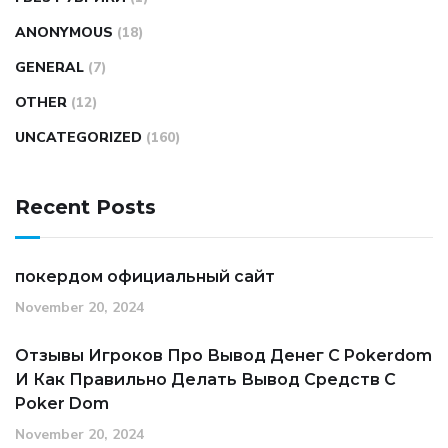
ANONYMOUS
(18)
GENERAL
(7)
OTHER
(12)
UNCATEGORIZED
(160)
Recent Posts
покердом официальный сайт
November 20, 2024
Отзывы Игроков Про Вывод Денег С Pokerdom
И Как Правильно Делать Вывод Средств С
Poker Dom
November 20, 2024