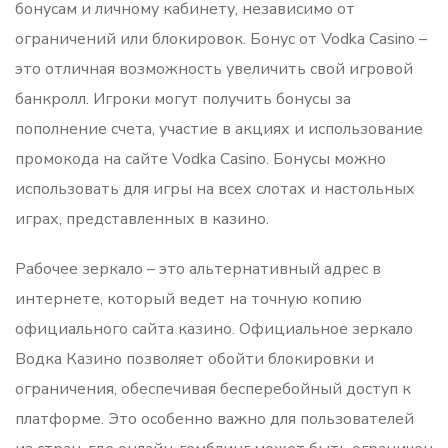
бонусам и личному кабинету, независимо от
ограничений или блокировок. Бонус от Vodka Casino –
это отличная возможность увеличить свой игровой
банкролл. Игроки могут получить бонусы за
пополнение счета, участие в акциях и использование
промокода на сайте Vodka Casino. Бонусы можно
использовать для игры на всех слотах и настольных
играх, представленных в казино.
Рабочее зеркало – это альтернативный адрес в
интернете, который ведет на точную копию
официального сайта казино. Официальное зеркало
Водка Казино позволяет обойти блокировки и
ограничения, обеспечивая бесперебойный доступ к
платформе. Это особенно важно для пользователей