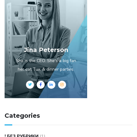
Jina Peterson
She is the CEO. She's a big fan
her cat Tux, & dinner parties.
Categories
! БЕЗ РУБРИКИ
(1)