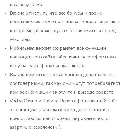
круглосуточно.
Важно отметить, что все бонусы и промо-
предложения имеют четкие условия отыгрыша, с
которыми рекомендуется ознакомиться перед
участием.
Мобильная версия сохраняет все функции
полноценного сайта, обеспечивая комфортную
игру на смартфонах и планшетах.
Важно помнить, что все данные должны быть
достоверными, так как они могут потребоваться
при верификации аккаунта и выводе средств.
Vodka Casino и Казино Banda официальный сайт –
это официальная платформа для онлайн-игр,
предоставляющая игрокам широкий спектр
азартных развлечений.