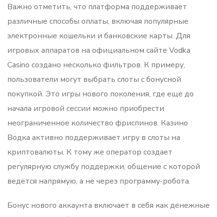
Важно отметить, что платформа поддерживает
различные способы оплаты, включая популярные
электронные кошельки и банковские карты. Для
игровых аппаратов на официальном сайте Vodka
Casino создано несколько фильтров. К примеру,
пользователи могут выбрать слоты с бонусной
покупкой. Это игры нового поколения, где еще до
начала игровой сессии можно приобрести
неограниченное количество фриспинов. Казино
Водка активно поддерживает игру в слоты на
криптовалюты. К тому же оператор создает
регулярную службу поддержки, общение с которой
ведется напрямую, а не через программу-робота.
Бонус нового аккаунта включает в себя как денежные