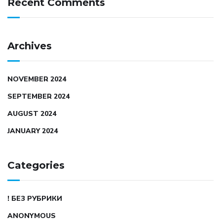
Recent Comments
Archives
NOVEMBER 2024
SEPTEMBER 2024
AUGUST 2024
JANUARY 2024
Categories
! БЕЗ РУБРИКИ
ANONYMOUS