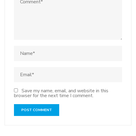
Save my name, email, and website in this
browser for the next time I comment.