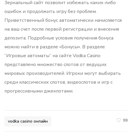
Зеркальный сайт позволит избежать каких-либо
ошибок и продолжить игру без проблем.
Приветственный бонус автоматически начисляется
на ваш счет после первой регистрации и внесения
депозита. Подробные условия получения бонуса
можно найти в разделе «Бонусы». В разделе
“Игровые автоматы” на сайте Vodka Casino
представлено множество слотов от ведущих
мировых производителей. Игроки могут выбирать
среди классических слотов, видеослотов и игр с
прогрессивными джекпотами.
99
vodka casino онлайн