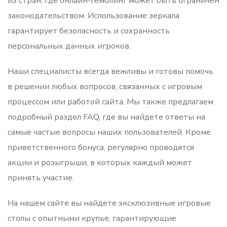
из стран, где онлайн-гемблинг может быть ограничен
законодательством. Использование зеркала
гарантирует безопасность и сохранность
персональных данных игроков.
Наши специалисты всегда вежливы и готовы помочь
в решении любых вопросов, связанных с игровым
процессом или работой сайта. Мы также предлагаем
подробный раздел FAQ, где вы найдете ответы на
самые частые вопросы наших пользователей. Кроме
приветственного бонуса, регулярно проводятся
акции и розыгрыши, в которых каждый может
принять участие.
На нашем сайте вы найдете эксклюзивные игровые
столы с опытными крупье, гарантирующие