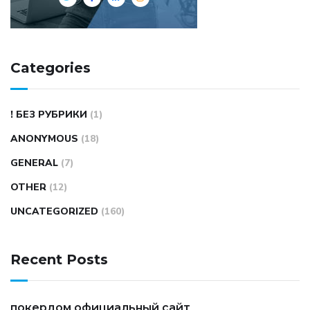
Categories
! БЕЗ РУБРИКИ
(1)
ANONYMOUS
(18)
GENERAL
(7)
OTHER
(12)
UNCATEGORIZED
(160)
Recent Posts
покердом официальный сайт