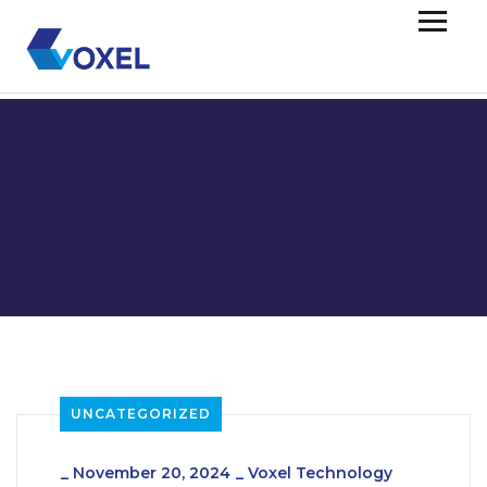
UNCATEGORIZED
_
November 20, 2024
_
Voxel Technology