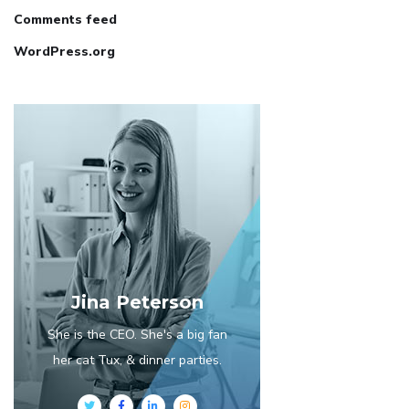
Comments feed
WordPress.org
Jina Peterson
She is the CEO. She's a big fan
her cat Tux, & dinner parties.