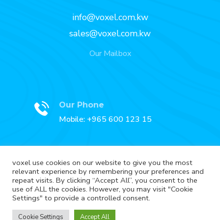
info@voxel.com.kw
sales@voxel.com.kw
Our Mailbox
Our Phone
Mobile: +965 600 123 15
voxel use cookies on our website to give you the most
relevant experience by remembering your preferences and
Our Fax
repeat visits. By clicking “Accept All”, you consent to the
Fax: +965 2227 3888
use of ALL the cookies. However, you may visit "Cookie
Settings" to provide a controlled consent.
Cookie Settings
Accept All