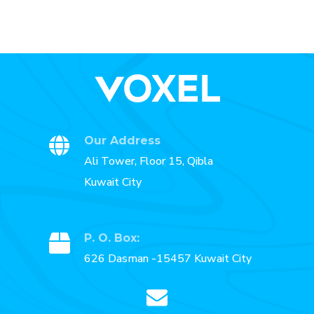
Our Address
Ali Tower, Floor 15, Qibla
Kuwait City
P. O. Box:
626 Dasman -15457 Kuwait City