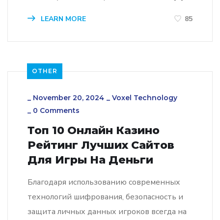
LEARN MORE
85
OTHER
_
November 20, 2024
_
Voxel Technology
_
0 Comments
Топ 10 Онлайн Казино
Рейтинг Лучших Сайтов
Для Игры На Деньги
Благодаря использованию современных
технологий шифрования, безопасность и
защита личных данных игроков всегда на