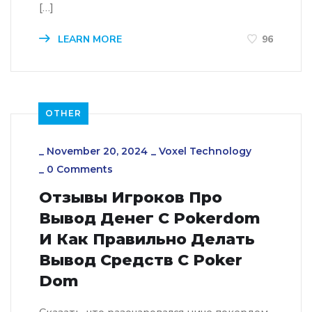
[…]
LEARN MORE
96
OTHER
_
November 20, 2024
_
Voxel Technology
_
0 Comments
Отзывы Игроков Про
Вывод Денег С Pokerdom
И Как Правильно Делать
Вывод Средств С Poker
Dom