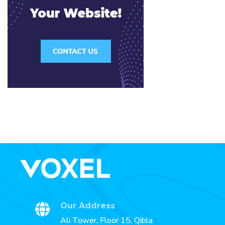
Our Address
Ali Tower, Floor 15, Qibla