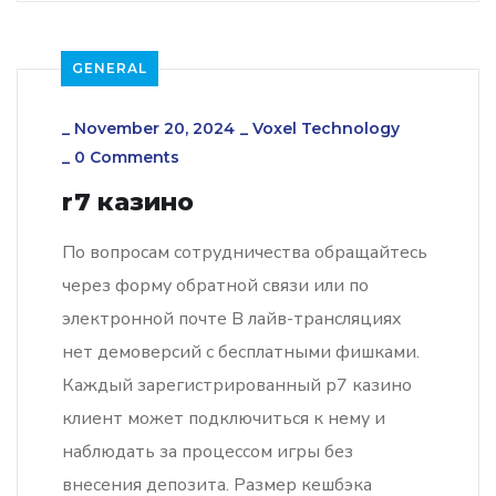
GENERAL
_
November 20, 2024
_
Voxel Technology
_
0 Comments
r7 казино
По вопросам сотрудничества обращайтесь
через форму обратной связи или по
электронной почте В лайв-трансляциях
нет демоверсий с бесплатными фишками.
Каждый зарегистрированный р7 казино
клиент может подключиться к нему и
наблюдать за процессом игры без
внесения депозита. Размер кешбэка