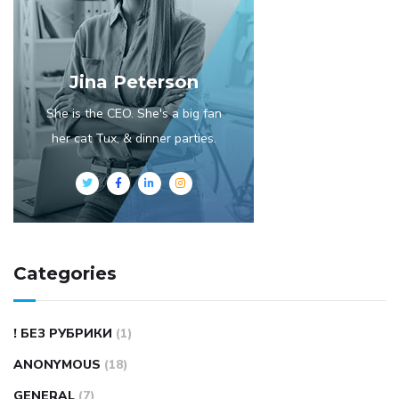
Jina Peterson
She is the CEO. She's a big fan
her cat Tux, & dinner parties.
Categories
! БЕЗ РУБРИКИ
(1)
ANONYMOUS
(18)
GENERAL
(7)