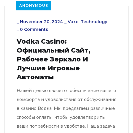
ANONYMOUS
_
November 20, 2024
_
Voxel Technology
_
0 Comments
Vodka Casino:
Официальный Сайт,
Рабочее Зеркало И
Лучшие Игровые
Автоматы
Нашей целью является обеспечение вашего
комфорта и удовольствия от обслуживания
в казино Водка. Мы предлагаем различные
способы оплаты, чтобы удовлетворить
ваши потребности в удобстве. Наша задача