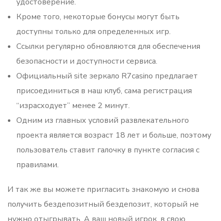
удостоверение.
Кроме того, некоторые бонусы могут быть
доступны только для определенных игр.
Ссылки регулярно обновляются для обеспечения
безопасности и доступности сервиса.
Официальный site зеркало R7casino предлагает
присоединиться в наш клуб, сама регистрация
“израсходует” менее 2 минут.
Одним из главных условий развлекательного
проекта является возраст 18 лет и больше, поэтому
пользователь ставит галочку в пункте согласия с
правилами.
И так же вы можете пригласить знакомую и снова
получить бездепозитный бездепозит, который не
нужно отыгрывать. А ваш новый игрок, в свою