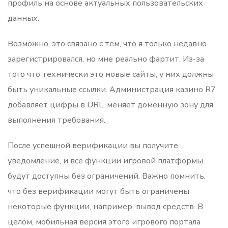
профиль на основе актуальных пользовательских
данных.
Возможно, это связано с тем, что я только недавно
зарегистрировался, но мне реально фартит. Из-за
того что технически это новые сайты, у них должны
быть уникальные ссылки. Администрация казино R7
добавляет цифры в URL, меняет доменную зону для
выполнения требования.
После успешной верификации вы получите
уведомление, и все функции игровой платформы
будут доступны без ограничений. Важно помнить,
что без верификации могут быть ограничены
некоторые функции, например, вывод средств. В
целом, мобильная версия этого игрового портала