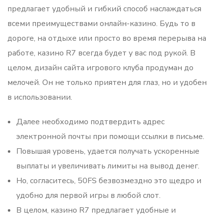
предлагает удобный и гибкий способ наслаждаться
всеми преимуществами онлайн-казино. Будь то в
дороге, на отдыхе или просто во время перерыва на
работе, казино R7 всегда будет у вас под рукой. В
целом, дизайн сайта игрового клуба продуман до
мелочей. Он не только приятен для глаз, но и удобен
в использовании.
Далее необходимо подтвердить адрес
электронной почты при помощи ссылки в письме.
Повышая уровень, удается получать ускоренные
выплаты и увеличивать лимиты на вывод денег.
Но, согласитесь, 50FS безвозмездно это щедро и
удобно для первой игры в любой слот.
В целом, казино R7 предлагает удобные и