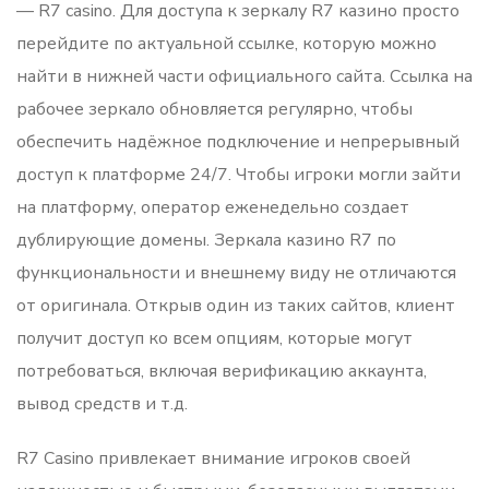
— R7 casino. Для доступа к зеркалу R7 казино просто
перейдите по актуальной ссылке, которую можно
найти в нижней части официального сайта. Ссылка на
рабочее зеркало обновляется регулярно, чтобы
обеспечить надёжное подключение и непрерывный
доступ к платформе 24/7. Чтобы игроки могли зайти
на платформу, оператор еженедельно создает
дублирующие домены. Зеркала казино R7 по
функциональности и внешнему виду не отличаются
от оригинала. Открыв один из таких сайтов, клиент
получит доступ ко всем опциям, которые могут
потребоваться, включая верификацию аккаунта,
вывод средств и т.д.
R7 Casino привлекает внимание игроков своей