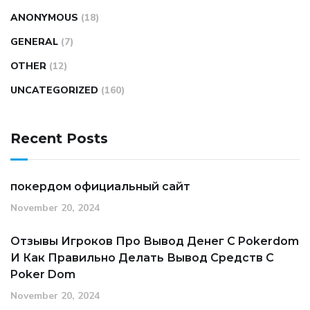
ANONYMOUS
(18)
GENERAL
(7)
OTHER
(12)
UNCATEGORIZED
(160)
Recent Posts
покердом официальный сайт
November 20, 2024
Отзывы Игроков Про Вывод Денег С Pokerdom
И Как Правильно Делать Вывод Средств С
Poker Dom
November 20, 2024