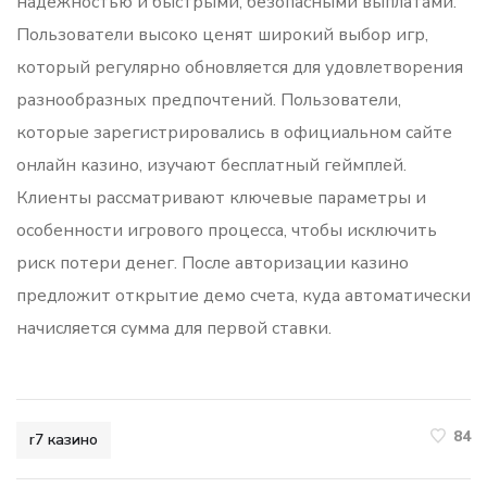
надежностью и быстрыми, безопасными выплатами.
Пользователи высоко ценят широкий выбор игр,
который регулярно обновляется для удовлетворения
разнообразных предпочтений. Пользователи,
которые зарегистрировались в официальном сайте
онлайн казино, изучают бесплатный геймплей.
Клиенты рассматривают ключевые параметры и
особенности игрового процесса, чтобы исключить
риск потери денег. После авторизации казино
предложит открытие демо счета, куда автоматически
начисляется сумма для первой ставки.
84
r7 казино