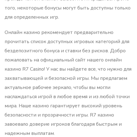
того, некоторые бонусы могут быть доступны только
для определенных игр.
Онлайн казино рекомендует предварительно
прочитать список доступных игровых категорий для
бездепозитного бонуса и ставки без рисков. Добро
пожаловать на официальный сайт нашего онлайн
казино R7 Casino! У нас вы найдете все, что нужно для
захватывающей и безопасной игры. Мы предлагаем
актуальное рабочее зеркало, чтобы вы могли
наслаждаться игрой в любое время и из любой точки
мира. Наше казино гарантирует высокий уровень
безопасности и прозрачности игры. R7 казино
завоевало доверие игроков благодаря быстрым и
надежным выплатам.