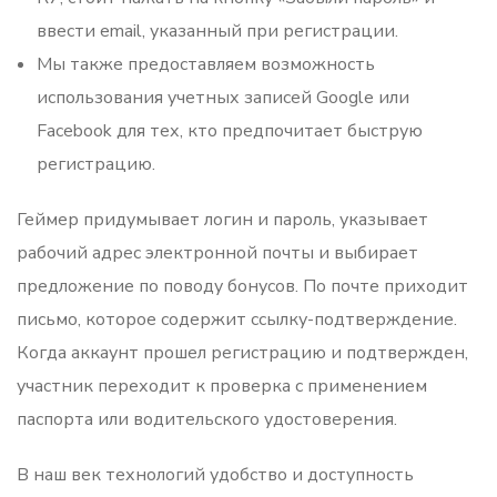
ввести email, указанный при регистрации.
Мы также предоставляем возможность
использования учетных записей Google или
Facebook для тех, кто предпочитает быструю
регистрацию.
Геймер придумывает логин и пароль, указывает
рабочий адрес электронной почты и выбирает
предложение по поводу бонусов. По почте приходит
письмо, которое содержит ссылку-подтверждение.
Когда аккаунт прошел регистрацию и подтвержден,
участник переходит к проверка с применением
паспорта или водительского удостоверения.
В наш век технологий удобство и доступность