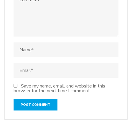
Save my name, email, and website in this
browser for the next time I comment.