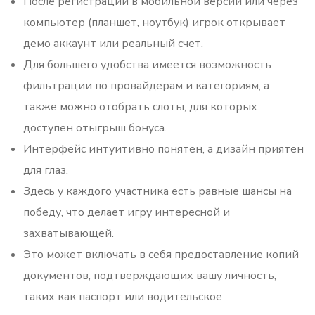
После регистрации в мобильной версии или через
компьютер (планшет, ноутбук) игрок открывает
демо аккаунт или реальный счет.
Для большего удобства имеется возможность
фильтрации по провайдерам и категориям, а
также можно отобрать слоты, для которых
доступен отыгрыш бонуса.
Интерфейс интуитивно понятен, а дизайн приятен
для глаз.
Здесь у каждого участника есть равные шансы на
победу, что делает игру интересной и
захватывающей.
Это может включать в себя предоставление копий
документов, подтверждающих вашу личность,
таких как паспорт или водительское