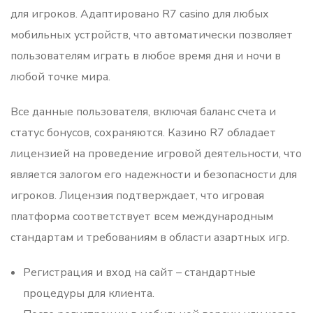
для игроков. Адаптировано R7 casino для любых
мобильных устройств, что автоматически позволяет
пользователям играть в любое время дня и ночи в
любой точке мира.
Все данные пользователя, включая баланс счета и
статус бонусов, сохраняются. Казино R7 обладает
лицензией на проведение игровой деятельности, что
является залогом его надежности и безопасности для
игроков. Лицензия подтверждает, что игровая
платформа соответствует всем международным
стандартам и требованиям в области азартных игр.
Регистрация и вход на сайт – стандартные
процедуры для клиента.