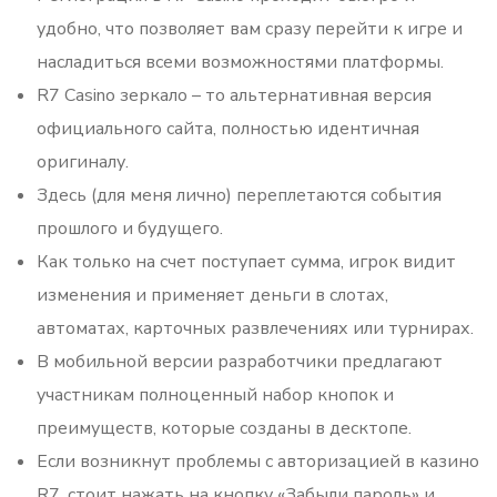
удобно, что позволяет вам сразу перейти к игре и
насладиться всеми возможностями платформы.
R7 Casino зеркало – то альтернативная версия
официального сайта, полностью идентичная
оригиналу.
Здесь (для меня лично) переплетаются события
прошлого и будущего.
Как только на счет поступает сумма, игрок видит
изменения и применяет деньги в слотах,
автоматах, карточных развлечениях или турнирах.
В мобильной версии разработчики предлагают
участникам полноценный набор кнопок и
преимуществ, которые созданы в десктопе.
Если возникнут проблемы с авторизацией в казино
R7, стоит нажать на кнопку «Забыли пароль» и