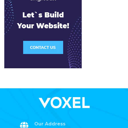
Our Address