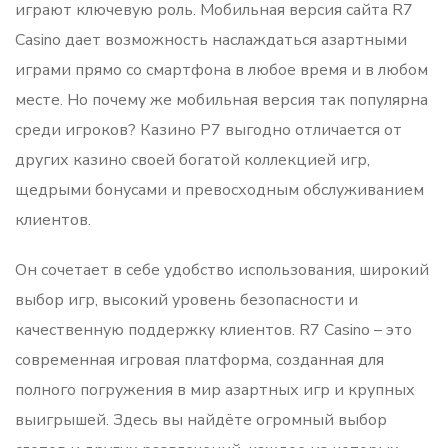
играют ключевую роль. Мобильная версия сайта R7
Casino дает возможность наслаждаться азартными
играми прямо со смартфона в любое время и в любом
месте. Но почему же мобильная версия так популярна
среди игроков? Казино Р7 выгодно отличается от
других казино своей богатой коллекцией игр,
щедрыми бонусами и превосходным обслуживанием
клиентов.
Он сочетает в себе удобство использования, широкий
выбор игр, высокий уровень безопасности и
качественную поддержку клиентов. R7 Casino – это
современная игровая платформа, созданная для
полного погружения в мир азартных игр и крупных
выигрышей. Здесь вы найдёте огромный выбор