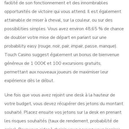
facilité de son fonctionnement et des innombrables
opportunités de victoire qui vous attend. Il est également
attainable de miser à cheval, sur la couleur, ou sur des
possibilities simples. Vous avez environ 48,65 % de chance
de doubler votre mise de départ en pariant sur une
probability easy (rouge, noir, pair, impair, passe, manque).
Touch Casino suggest également un bonus de bienvenue
généreux de 1 000€ et 100 excursions gratuits,
permettant aux nouveaux joueurs de maximiser leur
expérience dès le début.
Une fois que vous avez rejoint une desk à la hauteur de
votre budget, vous devez récupérer des jetons du montant
souhaité. Placez ensuite vos jetons sur la desk en prenant
les risques souhaités (taux de rendement, probabilité de