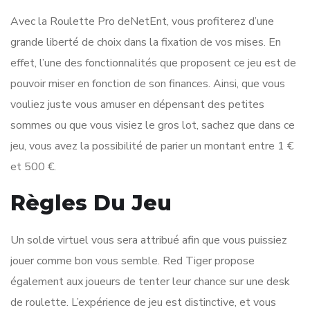
Avec la Roulette Pro deNetEnt, vous profiterez d’une
grande liberté de choix dans la fixation de vos mises. En
effet, l’une des fonctionnalités que proposent ce jeu est de
pouvoir miser en fonction de son finances. Ainsi, que vous
vouliez juste vous amuser en dépensant des petites
sommes ou que vous visiez le gros lot, sachez que dans ce
jeu, vous avez la possibilité de parier un montant entre 1 €
et 500 €.
Règles Du Jeu
Un solde virtuel vous sera attribué afin que vous puissiez
jouer comme bon vous semble. Red Tiger propose
également aux joueurs de tenter leur chance sur une desk
de roulette. L’expérience de jeu est distinctive, et vous