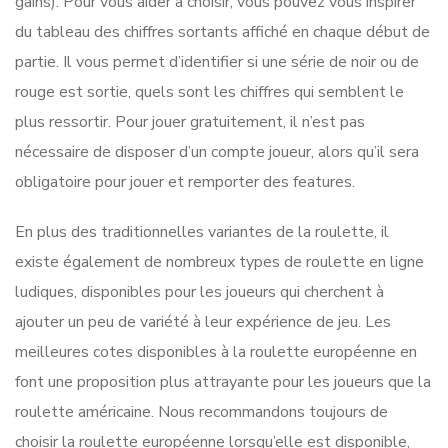
gains). Pour vous aider à choisir, vous pouvez vous inspirer
du tableau des chiffres sortants affiché en chaque début de
partie. Il vous permet d’identifier si une série de noir ou de
rouge est sortie, quels sont les chiffres qui semblent le
plus ressortir. Pour jouer gratuitement, il n’est pas
nécessaire de disposer d’un compte joueur, alors qu’il sera
obligatoire pour jouer et remporter des features.
En plus des traditionnelles variantes de la roulette, il
existe également de nombreux types de roulette en ligne
ludiques, disponibles pour les joueurs qui cherchent à
ajouter un peu de variété à leur expérience de jeu. Les
meilleures cotes disponibles à la roulette européenne en
font une proposition plus attrayante pour les joueurs que la
roulette américaine. Nous recommandons toujours de
choisir la roulette européenne lorsqu’elle est disponible,