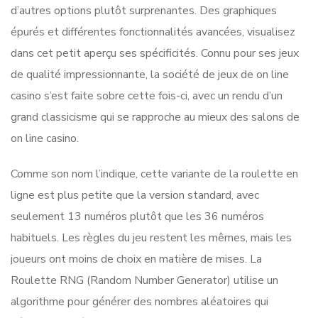
d’autres options plutôt surprenantes. Des graphiques
épurés et différentes fonctionnalités avancées, visualisez
dans cet petit aperçu ses spécificités. Connu pour ses jeux
de qualité impressionnante, la société de jeux de on line
casino s’est faite sobre cette fois-ci, avec un rendu d’un
grand classicisme qui se rapproche au mieux des salons de
on line casino.
Comme son nom l’indique, cette variante de la roulette en
ligne est plus petite que la version standard, avec
seulement 13 numéros plutôt que les 36 numéros
habituels. Les règles du jeu restent les mêmes, mais les
joueurs ont moins de choix en matière de mises. La
Roulette RNG (Random Number Generator) utilise un
algorithme pour générer des nombres aléatoires qui