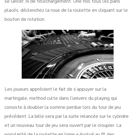
se lancer, ni de téléchargement. Une fois tous les paris
placés, déclenchez la roue de la roulette en cliquant sur le
bouton de rotation.
Les joueurs apprécient le fait de s’appuyer sur la
martingale, method culte dans l’univers du playing qui
consiste à doubler la somme perdue lors du tour de jeu
précédent. La bille sera par la suite relancée sur le cylindre
et un nouveau tour de jeu sera ouvert par le croupier. La
popularité de la roulette en ligne a évolué au fil des