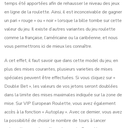
temps été apportées afin de rehausser le niveau des jeux
en ligne de la roulette. Ainsi, il est inconceivable de gagner
un pari « rouge » ou « noir » lorsque la bille tombe sur cette
valeur du jeu. Il existe d’autres variantes du jeu roulette
comme la française, l’américaine ou la caribéenne, et nous
vous permettrons ici de mieux les connaître.
A cet effet, il faut savoir que dans cette model du jeu, en
plus des mises courantes, plusieurs varieties de mises
spéciales peuvent être effectuées. Si vous cliquez sur «
Double Bet », les valeurs de vos jetons seront doublées
dans la limite des mises maximales indiquée sur la zone de
mise. Sur VIP European Roulette, vous avez également
accès à la fonction « Autoplay ». Avec ce dernier, vous avez
la possibilité de choisir le nombre de tours à lancer