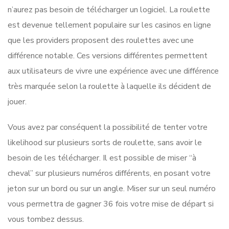
n’aurez pas besoin de télécharger un logiciel. La roulette
est devenue tellement populaire sur les casinos en ligne
que les providers proposent des roulettes avec une
différence notable. Ces versions différentes permettent
aux utilisateurs de vivre une expérience avec une différence
très marquée selon la roulette à laquelle ils décident de
jouer.
Vous avez par conséquent la possibilité de tenter votre
likelihood sur plusieurs sorts de roulette, sans avoir le
besoin de les télécharger. Il est possible de miser “à
cheval” sur plusieurs numéros différents, en posant votre
jeton sur un bord ou sur un angle. Miser sur un seul numéro
vous permettra de gagner 36 fois votre mise de départ si
vous tombez dessus.