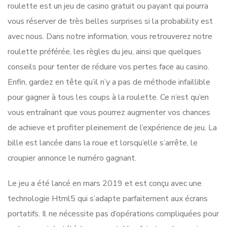
roulette est un jeu de casino gratuit ou payant qui pourra
vous réserver de très belles surprises si la probability est
avec nous. Dans notre information, vous retrouverez notre
roulette préférée, les règles du jeu, ainsi que quelques
conseils pour tenter de réduire vos pertes face au casino.
Enfin, gardez en tête qu’il n’y a pas de méthode infaillible
pour gagner à tous les coups à la roulette. Ce n’est qu’en
vous entraînant que vous pourrez augmenter vos chances
de achieve et profiter pleinement de l’expérience de jeu. La
bille est lancée dans la roue et lorsqu’elle s’arrête, le
croupier annonce le numéro gagnant.
Le jeu a été lancé en mars 2019 et est conçu avec une
technologie Html5 qui s’adapte parfaitement aux écrans
portatifs. Il ne nécessite pas d’opérations compliquées pour