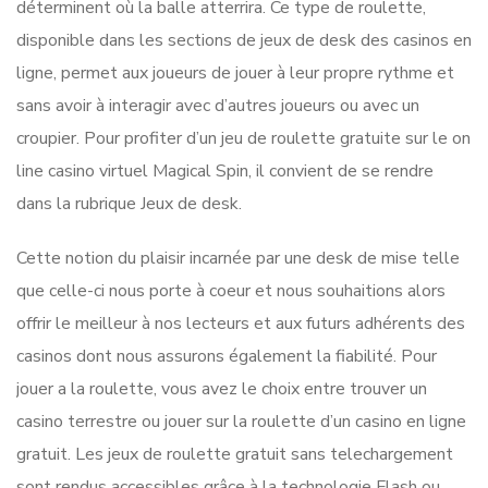
déterminent où la balle atterrira. Ce type de roulette,
disponible dans les sections de jeux de desk des casinos en
ligne, permet aux joueurs de jouer à leur propre rythme et
sans avoir à interagir avec d’autres joueurs ou avec un
croupier. Pour profiter d’un jeu de roulette gratuite sur le on
line casino virtuel Magical Spin, il convient de se rendre
dans la rubrique Jeux de desk.
Cette notion du plaisir incarnée par une desk de mise telle
que celle-ci nous porte à coeur et nous souhaitions alors
offrir le meilleur à nos lecteurs et aux futurs adhérents des
casinos dont nous assurons également la fiabilité. Pour
jouer a la roulette, vous avez le choix entre trouver un
casino terrestre ou jouer sur la roulette d’un casino en ligne
gratuit. Les jeux de roulette gratuit sans telechargement
sont rendus accessibles grâce à la technologie Flash ou