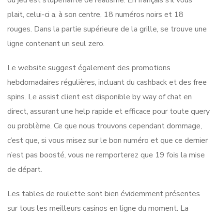
plait, celui-ci a, à son centre, 18 numéros noirs et 18
rouges. Dans la partie supérieure de la grille, se trouve une
ligne contenant un seul zero.
Le website suggest également des promotions
hebdomadaires régulières, incluant du cashback et des free
spins. Le assist client est disponible by way of chat en
direct, assurant une help rapide et efficace pour toute query
ou problème. Ce que nous trouvons cependant dommage,
c’est que, si vous misez sur le bon numéro et que ce dernier
n’est pas boosté, vous ne remporterez que 19 fois la mise
de départ.
Les tables de roulette sont bien évidemment présentes
sur tous les meilleurs casinos en ligne du moment. La