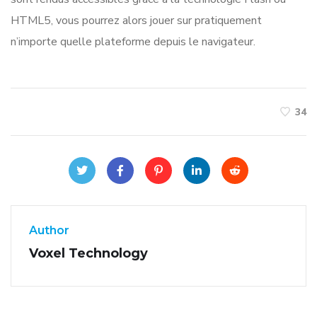
HTML5, vous pourrez alors jouer sur pratiquement
n’importe quelle plateforme depuis le navigateur.
34
Author
Voxel Technology