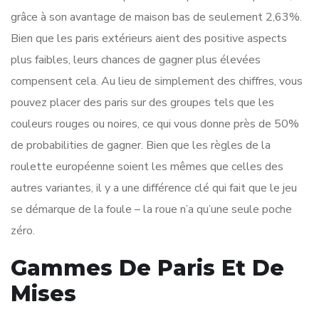
grâce à son avantage de maison bas de seulement 2,63%.
Bien que les paris extérieurs aient des positive aspects
plus faibles, leurs chances de gagner plus élevées
compensent cela. Au lieu de simplement des chiffres, vous
pouvez placer des paris sur des groupes tels que les
couleurs rouges ou noires, ce qui vous donne près de 50%
de probabilities de gagner. Bien que les règles de la
roulette européenne soient les mêmes que celles des
autres variantes, il y a une différence clé qui fait que le jeu
se démarque de la foule – la roue n’a qu’une seule poche
zéro.
Gammes De Paris Et De
Mises