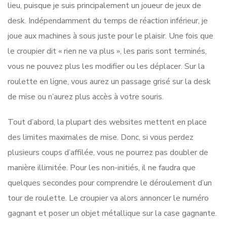
lieu, puisque je suis principalement un joueur de jeux de
desk. Indépendamment du temps de réaction inférieur, je
joue aux machines à sous juste pour le plaisir. Une fois que
le croupier dit « rien ne va plus », les paris sont terminés,
vous ne pouvez plus les modifier ou les déplacer. Sur la
roulette en ligne, vous aurez un passage grisé sur la desk
de mise ou n’aurez plus accès à votre souris.
Tout d’abord, la plupart des websites mettent en place
des limites maximales de mise. Donc, si vous perdez
plusieurs coups d’affilée, vous ne pourrez pas doubler de
manière illimitée. Pour les non-initiés, il ne faudra que
quelques secondes pour comprendre le déroulement d’un
tour de roulette. Le croupier va alors annoncer le numéro
gagnant et poser un objet métallique sur la case gagnante.