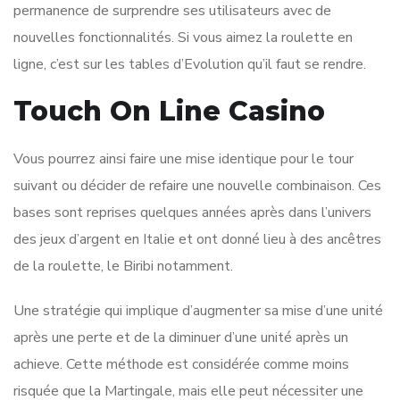
permanence de surprendre ses utilisateurs avec de
nouvelles fonctionnalités. Si vous aimez la roulette en
ligne, c’est sur les tables d’Evolution qu’il faut se rendre.
Touch On Line Casino
Vous pourrez ainsi faire une mise identique pour le tour
suivant ou décider de refaire une nouvelle combinaison. Ces
bases sont reprises quelques années après dans l’univers
des jeux d’argent en Italie et ont donné lieu à des ancêtres
de la roulette, le Biribi notamment.
Une stratégie qui implique d’augmenter sa mise d’une unité
après une perte et de la diminuer d’une unité après un
achieve. Cette méthode est considérée comme moins
risquée que la Martingale, mais elle peut nécessiter une