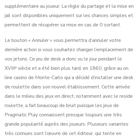
supplémentaire au joueur. La règle du partage et la mise en
jail sont disponibles uniquement sur les chances simples et
permettent de récupérer sa mise en cas de 0 sortant.
Le bouton « Annuler » vous permettra d’annuler votre
dernière action si vous souhaitez changer l’emplacement de
vos jetons. Ce jeu de desk a donc vu le jour pendant le
XVIIIᵉ siècle et a été bien plus tard, en 1860, grâce au on
line casino de Monte-Carlo qui a décidé d’installer une desk
de roulette dans son nouvel établissement. Cette arrivée
dans le milieu des jeux en direct, notamment avec le reside
roulette, a fait beaucoup de bruit puisque les jeux de
Pragmatic Play connaissent presque toujours une très
grande popularité auprès des joueurs. Plusieurs variantes
très connues sont l’œuvre de cet éditeur, qui tente en