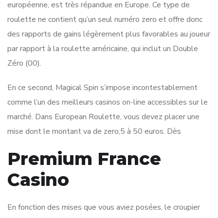
européenne, est très répandue en Europe. Ce type de
roulette ne contient qu’un seul numéro zero et offre donc
des rapports de gains légèrement plus favorables au joueur
par rapport à la roulette américaine, qui inclut un Double
Zéro (00).
En ce second, Magical Spin s’impose incontestablement
comme l’un des meilleurs casinos on-line accessibles sur le
marché. Dans European Roulette, vous devez placer une
mise dont le montant va de zero,5 à 50 euros. Dès
Premium France
Casino
En fonction des mises que vous aviez posées, le croupier