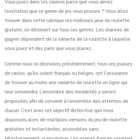
Vous jouez dans les casinos parce que vous aimez
l’excitation que ce genre de jeu vous procure ? Vous allez
trouver dans cette rubrique les meilleurs jeux de roulette
gratuite, se déclinant sur tous les genres. Les chances de
gagner dépendent de la variante de la roulette à laquelle
vous jouez et des paris que vous placez.
Comme nous le décrivions précédemment, tous les joueurs
de casino, qu’ils soient français ou belges, ont l’assurance
de trouver au moins une variante de roulette en ligne qui
leur conviendra. L’ensemble des modalités y seront
proposées afin de convenir à l’ensemble des attentes de
chacun. C’est avec cet objectif distinctive que nous
disposons alors de multiples versions du jeu de roulette
gratuites et instantanées, accessibles sans
téléchargement, ni inscription. Les joueurs français pourront