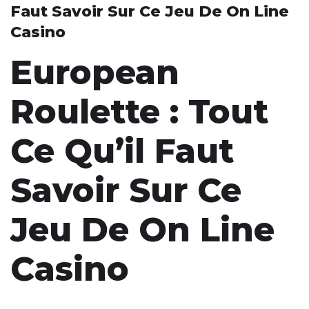
Faut Savoir Sur Ce Jeu De On Line
Casino
European
Roulette : Tout
Ce Qu’il Faut
Savoir Sur Ce
Jeu De On Line
Casino