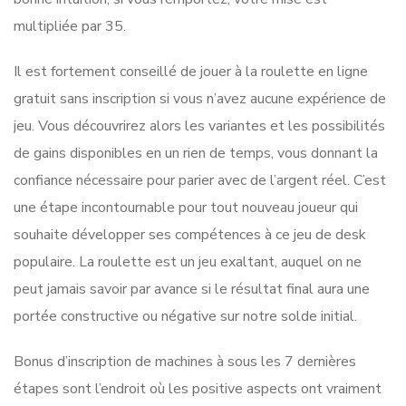
multipliée par 35.
Il est fortement conseillé de jouer à la roulette en ligne
gratuit sans inscription si vous n’avez aucune expérience de
jeu. Vous découvrirez alors les variantes et les possibilités
de gains disponibles en un rien de temps, vous donnant la
confiance nécessaire pour parier avec de l’argent réel. C’est
une étape incontournable pour tout nouveau joueur qui
souhaite développer ses compétences à ce jeu de desk
populaire. La roulette est un jeu exaltant, auquel on ne
peut jamais savoir par avance si le résultat final aura une
portée constructive ou négative sur notre solde initial.
Bonus d’inscription de machines à sous les 7 dernières
étapes sont l’endroit où les positive aspects ont vraiment