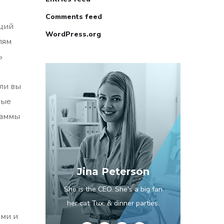
Comments feed
ющий
WordPress.org
лям
ь
сли вы
ные
раммы
Jina Peterson
She is the CEO. She's a big fan
her cat Tux, & dinner parties.
ами и