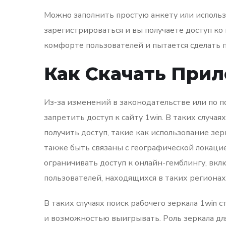
Можно заполнить простую анкету или использ
зарегистрироваться и вы получаете доступ ко
комфорте пользователей и пытается сделать 
Как Скачать Прил
Из-за изменений в законодательстве или по 
запретить доступ к сайту 1win. В таких случ
получить доступ, такие как использование зе
также быть связаны с географической локаци
ограничивать доступ к онлайн-гемблингу, вклю
пользователей, находящихся в таких региона
В таких случаях поиск рабочего зеркала 1win
и возможностью выигрывать. Роль зеркала для