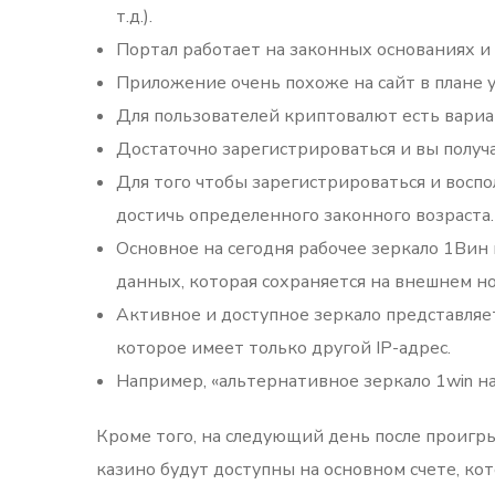
т.д.).
Портал работает на законных основаниях и
Приложение очень похоже на сайт в плане 
Для пользователей криптовалют есть вариант
Достаточно зарегистрироваться и вы получа
Для того чтобы зарегистрироваться и воспо
достичь определенного законного возраста.
Основное на сегодня рабочее зеркало 1Вин 
данных, которая сохраняется на внешнем но
Активное и доступное зеркало представляе
которое имеет только другой IP-адрес.
Например, «альтернативное зеркало 1win на
Кроме того, на следующий день после проигры
казино будут доступны на основном счете, ко