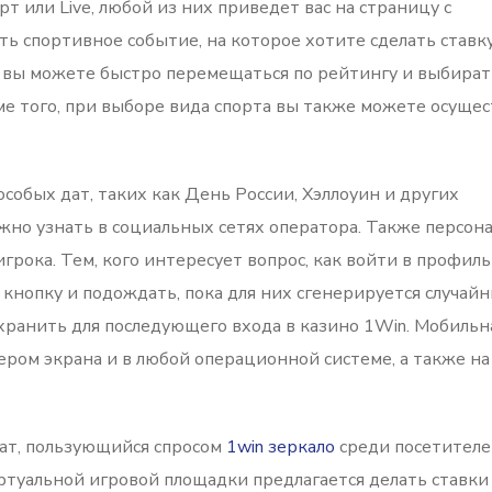
т или Live, любой из них приведет вас на страницу с
ь спортивное событие, на которое хотите сделать ставку
ку вы можете быстро перемещаться по рейтингу и выбират
ме того, при выборе вида спорта вы также можете осущес
собых дат, таких как День России, Хэллоуин и других
ожно узнать в социальных сетях оператора. Также персон
игрока. Тем, кого интересует вопрос, как войти в профиль
кнопку и подождать, пока для них сгенерируется случай
охранить для последующего входа в казино 1Win. Мобильн
ером экрана и в любой операционной системе, а также н
мат, пользующийся спросом
1win зеркало
среди посетител
ртуальной игровой площадки предлагается делать ставки