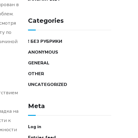
ирован в
облем.
Categories
есмотря
ту по
ричиной
! БЕЗ РУБРИКИ
ANONYMOUS
GENERAL
OTHER
UNCATEGORIZED
тствием
Meta
ладка на
сти к
Log in
ожности
Entries feed