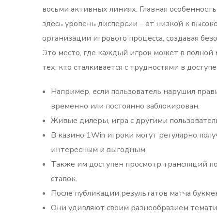
восьми активных линиях. Главная особенность 
здесь уровень дисперсии – от низкой к высо
организации игрового процесса, создавая без
Это место, где каждый игрок может в полной 
тех, кто сталкивается с трудностями в доступе
Например, если пользователь нарушил прав
временно или постоянно заблокирован.
Живые дилеры, игра с другими пользовате
В казино 1Win игроки могут регулярно полу
интересным и выгодным.
Также им доступен просмотр трансляций п
ставок.
После публикации результатов матча букме
Они удивляют своим разнообразием тематик