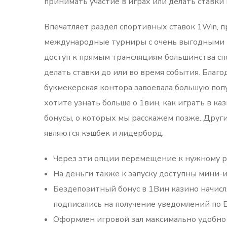
принимать участие в играх или делать ставки 
Впечатляет раздел спортивных ставок 1Win,
международные турниры с очень выгодными 
доступ к прямым трансляциям большинства сп
делать ставки до или во время события. Бла
букмекерская контора завоевала большую попу
хотите узнать больше о 1вин, как играть в ка
бонусы, о которых мы расскажем позже. Дру
являются кэшбек и лидерборд.
Через эти опции перемещение к нужному р
На деньги также к запуску доступны мини-иг
Бездепозитный бонус в 1Вин казино начисл
подписались на получение уведомлений по E-
Оформлен игровой зал максимально удобно 