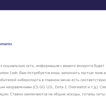
mments
з социальную сеть, информация с вашего аккаунта будет
лем 1win. Вам потребуется лишь заполнить пустые поля а
любителей киберспорта в главном меню есть соответству
 направлениям (CS GO, LOL, Dota 2, Overwatch и т.д.). Сл
ции. Ставки заключаются на общие исходы, тоталы, сеты