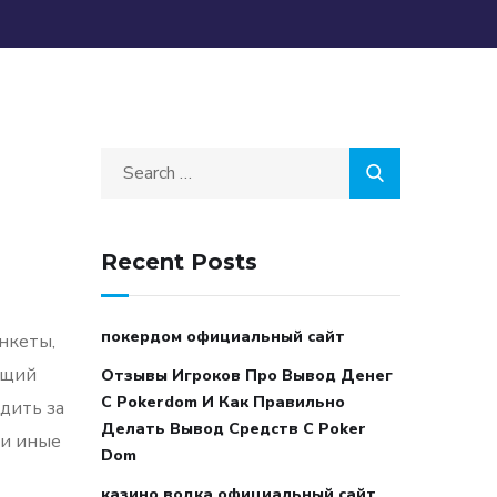
Recent Posts
покердом официальный сайт
нкеты,
ющий
Отзывы Игроков Про Вывод Денег
С Pokerdom И Как Правильно
едить за
Делать Вывод Средств С Poker
 и иные
Dom
казино водка официальный сайт