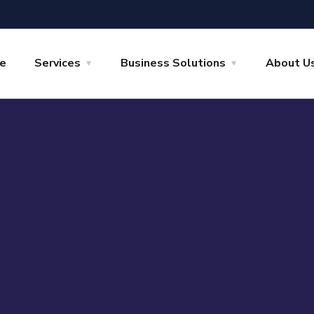
e
Services
Business Solutions
About U