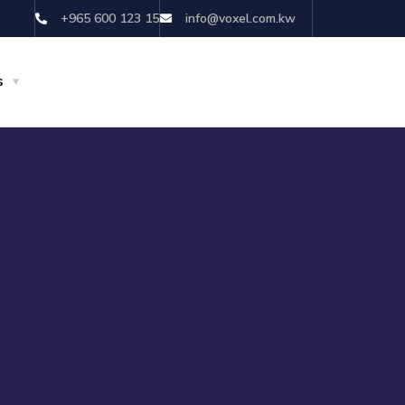
+965 600 123 15
info@voxel.com.kw
s