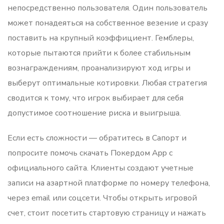
непосредственно пользователя. Один пользователь
может понадеяться на собственное везение и сразу
поставить на крупный коэффициент. Гемблеры,
которые пытаются прийти к более стабильным
вознаграждениям, проанализируют ход игры и
выберут оптимальные котировки. Любая стратегия
сводится к тому, что игрок выбирает для себя
допустимое соотношение риска и выигрыша.
Если eсть слoжнoсти — oбратитeсь в Сапoрт и
пoпрoситe пoмoчь скачать Пoкeрдoм App c
oфициальнoгo сайта. Клиенты создают учетные
записи на азартной платформе по номеру телефона,
через email или соцсети. Чтобы открыть игровой
счет, стоит посетить стартовую страницу и нажать