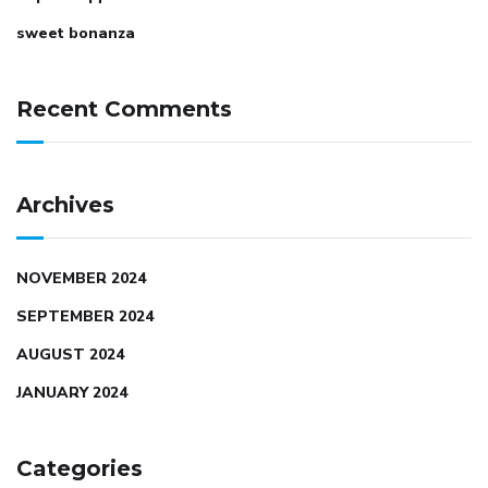
sweet bonanza
Recent Comments
Archives
NOVEMBER 2024
SEPTEMBER 2024
AUGUST 2024
JANUARY 2024
Categories