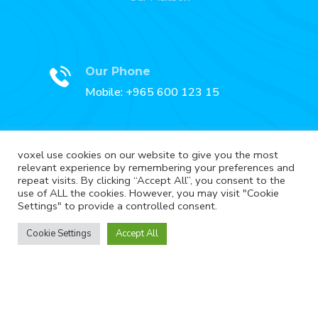
Our Phone
Mobile: +965 600 123 15
voxel use cookies on our website to give you the most
relevant experience by remembering your preferences and
Our Fax
repeat visits. By clicking “Accept All”, you consent to the
Fax: +965 2227 3888
use of ALL the cookies. However, you may visit "Cookie
Settings" to provide a controlled consent.
Cookie Settings
Accept All
Copyright © Voxel. All Rights Reserved.