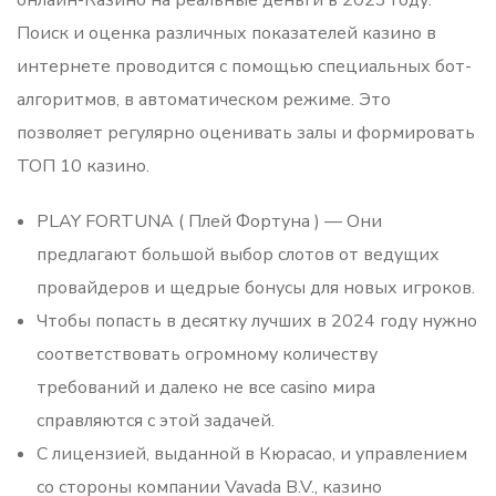
Поиск и оценка различных показателей казино в
интернете проводится с помощью специальных бот-
алгоритмов, в автоматическом режиме. Это
позволяет регулярно оценивать залы и формировать
ТОП 10 казино.
PLAY FORTUNA ( Плей Фортуна ) — Они
предлагают большой выбор слотов от ведущих
провайдеров и щедрые бонусы для новых игроков.
Чтобы попасть в десятку лучших в 2024 году нужно
соответствовать огромному количеству
требований и далеко не все casino мира
справляются с этой задачей.
С лицензией, выданной в Кюрасао, и управлением
со стороны компании Vavada B.V., казино