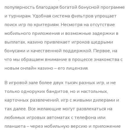
популярность благодаря богатой бонусной программе
и турнирам. Удобная система фильтров упрощает
поиск игр по критериям. Несмотря на отсутствие
мобильного приложения и возможные задержки в
выплатах, казино привлекает игроков щедрыми
бонусами и качественной поддержкой. Первое, на
что мы обращаем внимание в процессе знакомства с
новым онлайн казино – его лицензия.
В игровой зале более двух тысяч разных игр, и не
только одноруких бандитов, но и настольных,
карточных развлечений, игр с живыми дилерами и
так далее. Все желающие могут развлекаться на
любимых игровых автоматах с телефона или
планшета – через мобильную версию и приложение