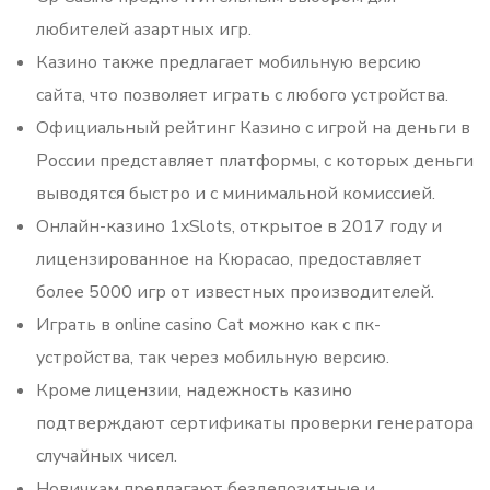
любителей азартных игр.
Казино также предлагает мобильную версию
сайта, что позволяет играть с любого устройства.
Официальный рейтинг Казино с игрой на деньги в
России представляет платформы, с которых деньги
выводятся быстро и с минимальной комиссией.
Онлайн-казино 1xSlots, открытое в 2017 году и
лицензированное на Кюрасао, предоставляет
более 5000 игр от известных производителей.
Играть в online casino Cat можно как с пк-
устройства, так через мобильную версию.
Кроме лицензии, надежность казино
подтверждают сертификаты проверки генератора
случайных чисел.
Новичкам предлагают бездепозитные и