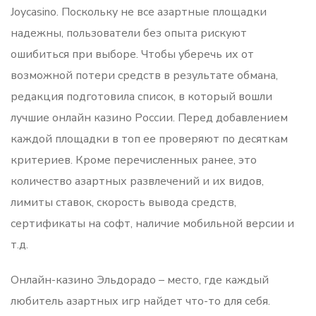
Joycasino. Поскольку не все азартные площадки
надежны, пользователи без опыта рискуют
ошибиться при выборе. Чтобы уберечь их от
возможной потери средств в результате обмана,
редакция подготовила список, в который вошли
лучшие онлайн казино России. Перед добавлением
каждой площадки в топ ее проверяют по десяткам
критериев. Кроме перечисленных ранее, это
количество азартных развлечений и их видов,
лимиты ставок, скорость вывода средств,
сертификаты на софт, наличие мобильной версии и
т.д.
Онлайн-казино Эльдорадо – место, где каждый
любитель азартных игр найдет что-то для себя.