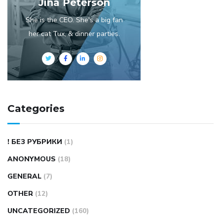
Jina Peterson
She is the CEO. She's a big fan
her cat Tux, & dinner parties.
Categories
! БЕЗ РУБРИКИ
(1)
ANONYMOUS
(18)
GENERAL
(7)
OTHER
(12)
UNCATEGORIZED
(160)