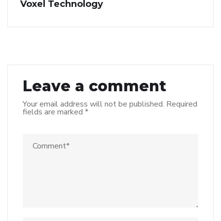
Voxel Technology
Leave a comment
Your email address will not be published.
Required
fields are marked
*