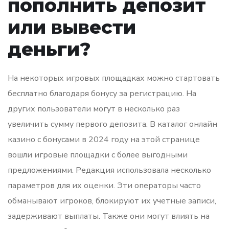
пополнить депозит
или вывести
деньги?
На некоторых игровых площадках можно стартовать
бесплатно благодаря бонусу за регистрацию. На
других пользователи могут в несколько раз
увеличить сумму первого депозита. В каталог онлайн
казино с бонусами в 2024 году на этой странице
вошли игровые площадки с более выгодными
предложениями. Редакция использовала несколько
параметров для их оценки. Эти операторы часто
обманывают игроков, блокируют их учетные записи,
задерживают выплаты. Также они могут влиять на