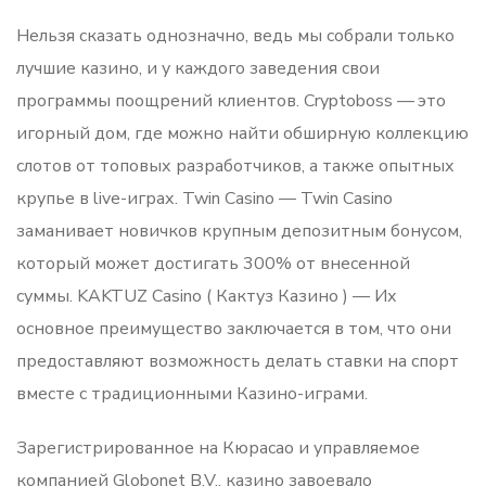
Нельзя сказать однозначно, ведь мы собрали только
лучшие казино, и у каждого заведения свои
программы поощрений клиентов. Cryptoboss — это
игорный дом, где можно найти обширную коллекцию
слотов от топовых разработчиков, а также опытных
крупье в live-играх. Twin Casino — Twin Casino
заманивает новичков крупным депозитным бонусом,
который может достигать 300% от внесенной
суммы. KAKTUZ Casino ( Кактуз Казино ) — Их
основное преимущество заключается в том, что они
предоставляют возможность делать ставки на спорт
вместе с традиционными Казино-играми.
Зарегистрированное на Кюрасао и управляемое
компанией Globonet B.V., казино завоевало