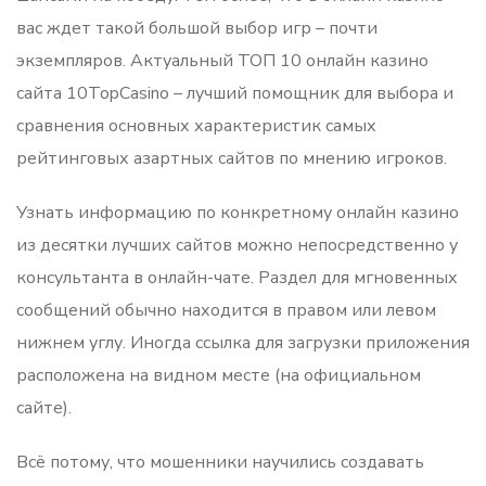
вас ждет такой большой выбор игр – почти
экземпляров. Актуальный ТОП 10 онлайн казино
сайта 10TopCasino – лучший помощник для выбора и
сравнения основных характеристик самых
рейтинговых азартных сайтов по мнению игроков.
Узнать информацию по конкретному онлайн казино
из десятки лучших сайтов можно непосредственно у
консультанта в онлайн-чате. Раздел для мгновенных
сообщений обычно находится в правом или левом
нижнем углу. Иногда ссылка для загрузки приложения
расположена на видном месте (на официальном
сайте).
Всё потому, что мошенники научились создавать