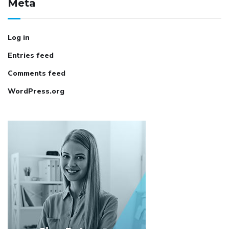
Meta
Log in
Entries feed
Comments feed
WordPress.org