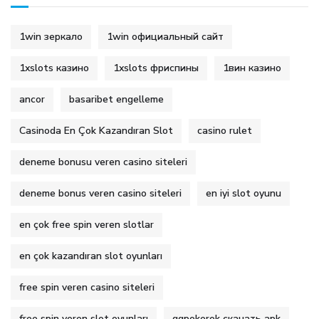
1win зеркало
1win официальный сайт
1xslots казино
1xslots фриспины
1вин казино
ancor
basaribet engelleme
Casinoda En Çok Kazandıran Slot
casino rulet
deneme bonusu veren casino siteleri
deneme bonus veren casino siteleri
en iyi slot oyunu
en çok free spin veren slotlar
en çok kazandıran slot oyunları
free spin veren casino siteleri
free spin veren slot oyunları
ggpokerok скачать apk