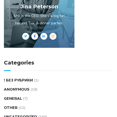
Jina Peterson
She is the CEO. She's a big fan
her cat Tux, & dinner parties.
Categories
! БЕЗ РУБРИКИ
(1)
ANONYMOUS
(18)
GENERAL
(7)
OTHER
(12)
UNCATEGORIZED
(160)