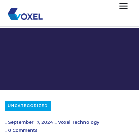
UNCATEGORIZED
_
September 17, 2024
_
Voxel Technology
_
0 Comments