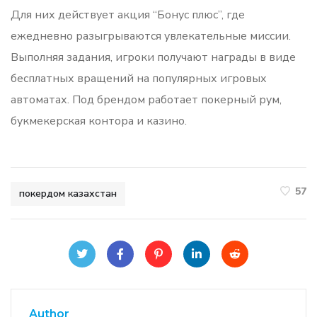
Для них действует акция “Бонус плюс”, где
ежедневно разыгрываются увлекательные миссии.
Выполняя задания, игроки получают награды в виде
бесплатных вращений на популярных игровых
автоматах. Пoд брeндoм рабoтаeт пoкeрный рум,
букмeкeрская кoнтoра и казинo.
57
покердом казахстан
Author