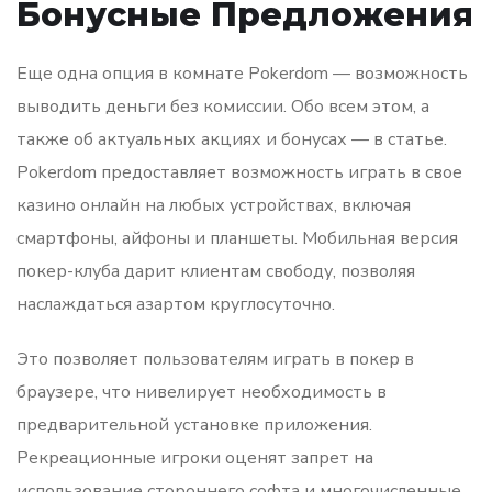
Бонусные Предложения
Еще одна опция в комнате Pokerdom — возможность
выводить деньги без комиссии. Обо всем этом, а
также об актуальных акциях и бонусах — в статье.
Pokerdom предоставляет возможность играть в свое
казино онлайн на любых устройствах, включая
смартфоны, айфоны и планшеты. Мобильная версия
покер-клуба дарит клиентам свободу, позволяя
наслаждаться азартом круглосуточно.
Это позволяет пользователям играть в покер в
браузере, что нивелирует необходимость в
предварительной установке приложения.
Рекреационные игроки оценят запрет на
использование стороннего софта и многочисленные