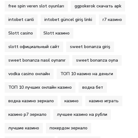
free spin veren slot oyunları
ggpokerok скачать apk
intobet canli
intobet güncel giriş linki
r7 казино
Slott casino
Slott казино
slott официальный сайт
sweet bonanza giriş
sweet bonanza nasıl oynanır
sweet bonanza oyna
vodka casino онлайн
ТОП 10 казино на деньги
ТОП 10 лучших онлайн казино
водка бет
водка казино зеркало
казино
казино играть
казино р7 зеркало
лучшее казино на рубли
лучшие казино
покердом зеркало