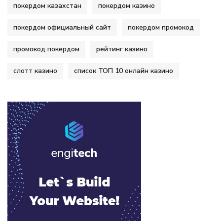
покердом казахстан
покердом казино
покердом официальный сайт
покердом промокод
промокод покердом
рейтинг казино
слотт казино
список ТОП 10 онлайн казино