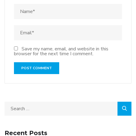
Save my name, email, and website in this
browser for the next time I comment.
Recent Posts