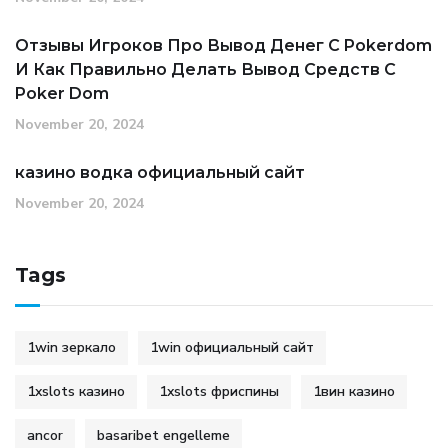
Отзывы Игроков Про Вывод Денег С Pokerdom
И Как Правильно Делать Вывод Средств С
Poker Dom
November 20, 2024
казино водка официальный сайт
November 20, 2024
Tags
1win зеркало
1win официальный сайт
1xslots казино
1xslots фриспины
1вин казино
ancor
basaribet engelleme