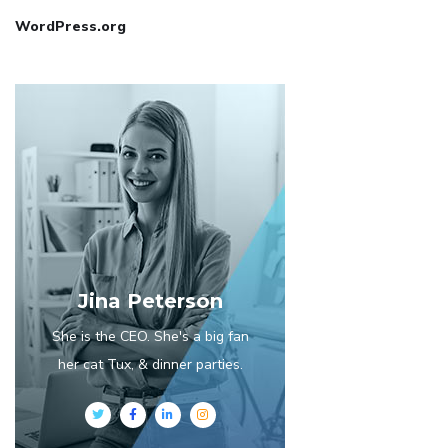
WordPress.org
Jina Peterson
She is the CEO. She's a big fan
her cat Tux, & dinner parties.