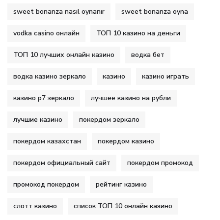
sweet bonanza nasıl oynanır
sweet bonanza oyna
vodka casino онлайн
ТОП 10 казино на деньги
ТОП 10 лучших онлайн казино
водка бет
водка казино зеркало
казино
казино играть
казино р7 зеркало
лучшее казино на рубли
лучшие казино
покердом зеркало
покердом казахстан
покердом казино
покердом официальный сайт
покердом промокод
промокод покердом
рейтинг казино
слотт казино
список ТОП 10 онлайн казино