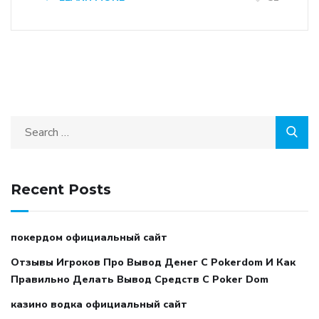
Recent Posts
покердом официальный сайт
Отзывы Игроков Про Вывод Денег С Pokerdom И Как
Правильно Делать Вывод Средств С Poker Dom
казино водка официальный сайт