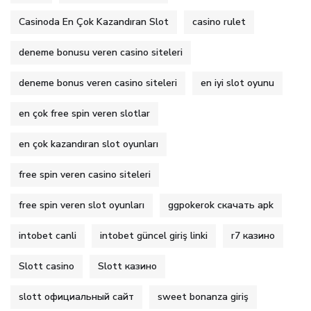
Casinoda En Çok Kazandıran Slot
casino rulet
deneme bonusu veren casino siteleri
deneme bonus veren casino siteleri
en iyi slot oyunu
en çok free spin veren slotlar
en çok kazandıran slot oyunları
free spin veren casino siteleri
free spin veren slot oyunları
ggpokerok скачать apk
intobet canli
intobet güncel giriş linki
r7 казино
Slott casino
Slott казино
slott официальный сайт
sweet bonanza giriş