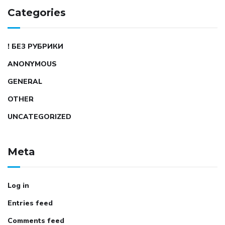
Categories
! БЕЗ РУБРИКИ
ANONYMOUS
GENERAL
OTHER
UNCATEGORIZED
Meta
Log in
Entries feed
Comments feed