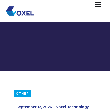
OTHER
_
September 13, 2024
_
Voxel Technology